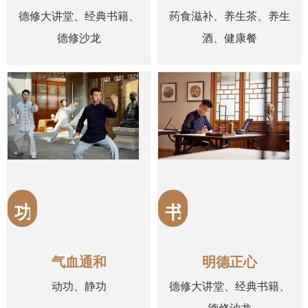
德修大讲堂、经典书籍、
药食滋补、养生茶、养生
德修沙龙
酒、健康餐
功
书
气血通和
明德正心
动功、静功
德修大讲堂、经典书籍、