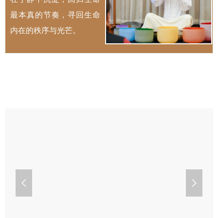
最本真的节奏，寻回生命
内在的秩序与光芒。
넳
넲