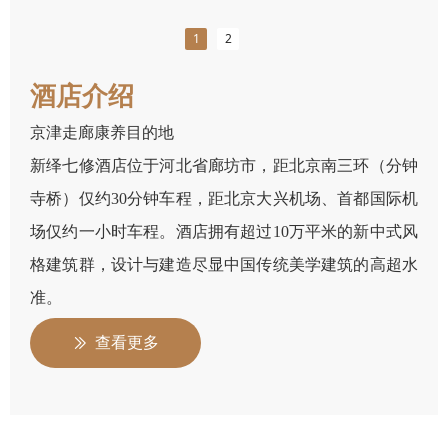
1
2
酒店介绍
京津走廊康养目的地
新绎七修酒店位于河北省廊坊市，距北京南三环（分钟
寺桥）仅约30分钟车程，距北京大兴机场、首都国际机
场仅约一小时车程。酒店拥有超过10万平米的新中式风
格建筑群，设计与建造尽显中国传统美学建筑的高超水
准。
查看更多
ꅀ