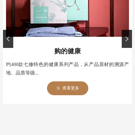
넳
넲
购的健康
约400款七修特色的健康系列产品，从产品原材的溯源产
地、品质等级...
查看更多
ꅀ