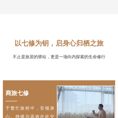
以七修为钥，启身心归栖之旅
不止是旅居的驿站，更是一场向内探索的生命修行
商旅七修
——
于繁忙旅程中，安顿身
心。静谧与高效在此交