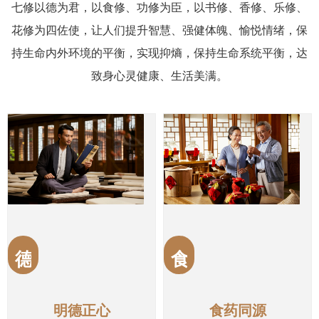
七修以德为君，以食修、功修为臣，以书修、香修、乐修、
花修为四佐使，让人们提升智慧、强健体魄、愉悦情绪，保
持生命内外环境的平衡，实现抑熵，保持生命系统平衡，达
致身心灵健康、生活美满。
德
食
明德正心
食药同源