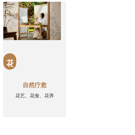
花
自然疗愈
花艺、花食、花养