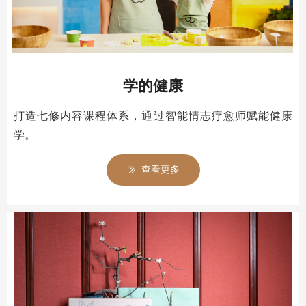
学的健康
打造七修内容课程体系，通过智能情志疗愈师赋能健康
学。
查看更多
ꅀ