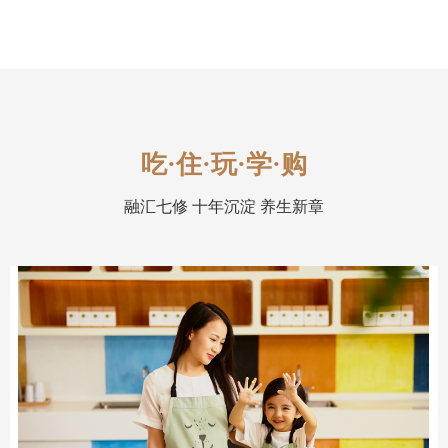
吃·住·玩·学·购
融汇七修 十年沉淀 养生新章