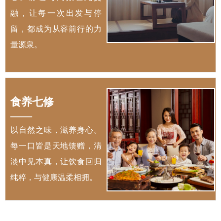
融，让每一次出发与停
留，都成为从容前行的力
量源泉。
食养七修
——
以自然之味，滋养身心。
每一口皆是天地馈赠，清
淡中见本真，让饮食回归
纯粹，与健康温柔相拥。